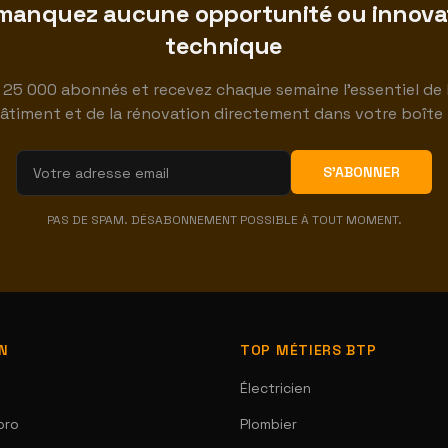
manquez aucune opportunité ou innova
technique
 25 000 abonnés et recevez chaque semaine l'essentiel de l
âtiment et de la rénovation directement dans votre boîte 
S'ABONNER
PAS DE SPAM. DÉSABONNEMENT POSSIBLE À TOUT MOMENT.
ON
TOP MÉTIERS BTP
Électricien
pro
Plombier