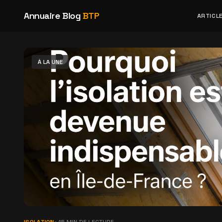
Annuaire Blog
BTP
ARTICL
À LA UNE