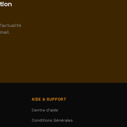
tion
'actualité
mail.
AIDE & SUPPORT
Centre d'aide
Conditions Générales