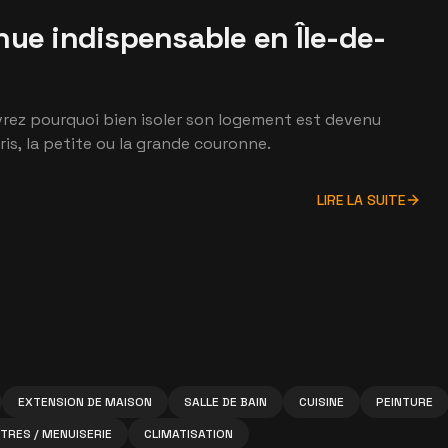
nue indispensable en Île-de-
ouvrez pourquoi bien isoler son logement est devenu
is, la petite ou la grande couronne.
LIRE LA SUITE
EXTENSION DE MAISON
SALLE DE BAIN
CUISINE
PEINTURE
TRES / MENUISERIE
CLIMATISATION