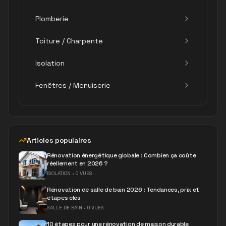
Plomberie
Toiture / Charpente
Isolation
Fenêtres / Menuiserie
Articles populaires
Rénovation énergétique globale : Combien ça coûte
réellement en 2026 ?
ISOLATION
•
0 VUES
Rénovation de salle de bain 2026 : Tendances, prix et
étapes clés
SALLE DE BAIN
•
0 VUES
10 étapes pour une rénovation de maison durable