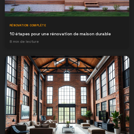
RÉNOVATION COMPLÈTE
10 étapes pour une rénovation de maison durable
8
min de lecture