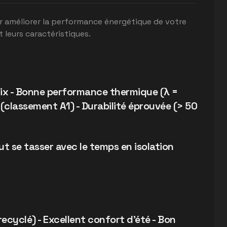
ur améliorer la performance énergétique de votre
 leurs caractéristiques.
rix - Bonne performance thermique (λ =
(classement A1) - Durabilité éprouvée (> 50
eut se tasser avec le temps en isolation
ecyclé) - Excellent confort d'été - Bon