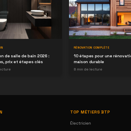
IN
RÉNOVATION COMPLÈTE
n de salle de bain 2026 :
10 étapes pour une rénovati
, prix et étapes clés
maison durable
ecture
8
min de lecture
ON
TOP MÉTIERS BTP
Électricien