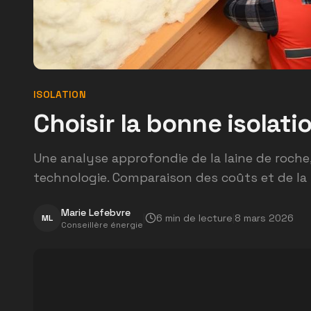
ISOLATION
Choisir la bonne isolat
Une analyse approfondie de la laine de roche
technologie. Comparaison des coûts et de la 
Marie Lefebvre
|
6
min de lecture
|
8 mars 2026
ML
Conseillère énergie