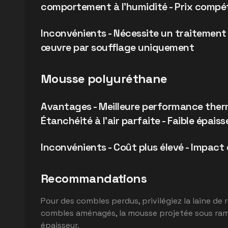
comportement à l'humidité - Prix compét
Inconvénients - Nécessite un traitement c
œuvre par soufflage uniquement
Mousse polyuréthane
Avantages - Meilleure performance ther
Étanchéité à l'air parfaite - Faible épais
Inconvénients - Coût plus élevé - Impac
Recommandations
Pour des combles perdus, privilégiez la laine de
combles aménagés, la mousse projetée sous ram
épaisseur.