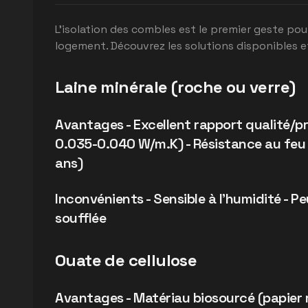
L'isolation des combles est le premier geste po
logement. Découvrez les solutions disponibles et
Laine minérale (roche ou verre)
Avantages - Excellent rapport qualité/p
0.035-0.040 W/m.K) - Résistance au feu 
ans)
Inconvénients - Sensible à l'humidité - P
soufflée
Ouate de cellulose
Avantages - Matériau biosourcé (papier r