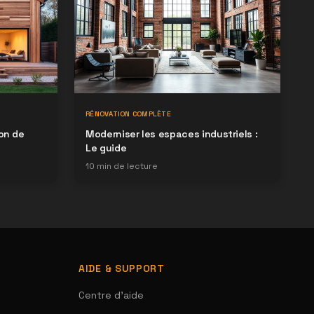
RÉNOVATION COMPLÈTE
on de
Moderniser les espaces industriels :
Le guide
10
min de lecture
AIDE & SUPPORT
Centre d'aide