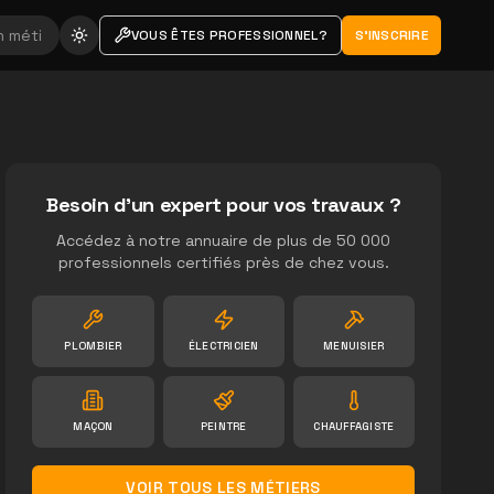
VOUS ÊTES PROFESSIONNEL?
S'INSCRIRE
Besoin d'un expert pour vos travaux ?
Accédez à notre annuaire de plus de 50 000
professionnels certifiés près de chez vous.
PLOMBIER
ÉLECTRICIEN
MENUISIER
MAÇON
PEINTRE
CHAUFFAGISTE
VOIR TOUS LES MÉTIERS