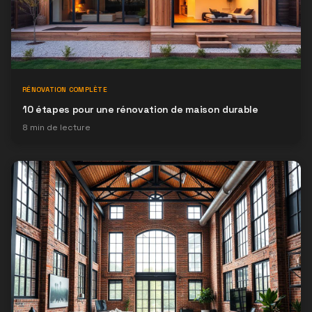
RÉNOVATION COMPLÈTE
10 étapes pour une rénovation de maison durable
8
min de lecture