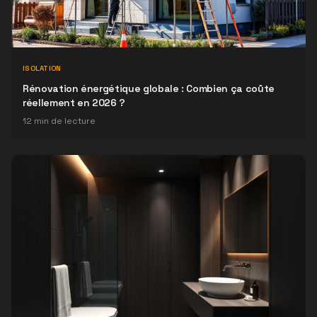
ISOLATION
Rénovation énergétique globale : Combien ça coûte
réellement en 2026 ?
12
min de lecture