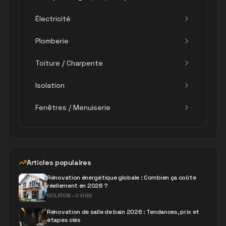
Électricité
Plomberie
Toiture / Charpente
Isolation
Fenêtres / Menuiserie
Articles populaires
Rénovation énergétique globale : Combien ça coûte
réellement en 2026 ?
ISOLATION
•
0 VUES
Rénovation de salle de bain 2026 : Tendances, prix et
étapes clés