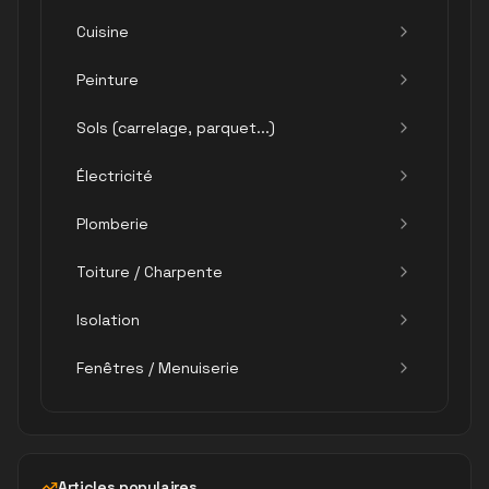
Cuisine
Peinture
Sols (carrelage, parquet...)
Électricité
Plomberie
Toiture / Charpente
Isolation
Fenêtres / Menuiserie
Articles populaires