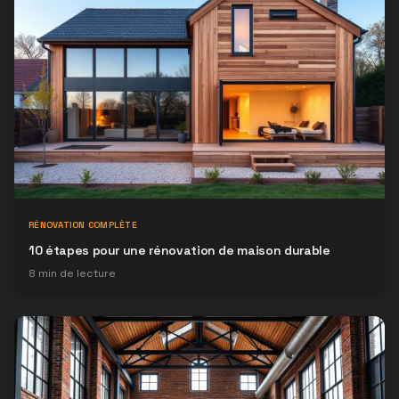
RÉNOVATION COMPLÈTE
10 étapes pour une rénovation de maison durable
8
min de lecture