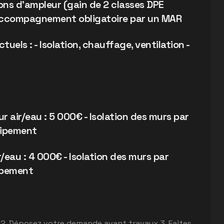
ns d'ampleur (gain de 2 classes DPE
 Accompagnement obligatoire par un MAR
uels : - Isolation, chauffage, ventilation -
 air/eau : 5 000€ - Isolation des murs par
quipement
eau : 4 000€ - Isolation des murs par
uipement
 2. Déposez votre demande avant travaux 3. Faites