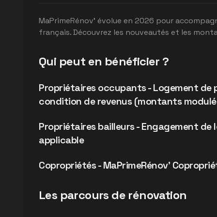
MaPrimeRénov' évolue en 2026 pour accompagne
français. Découvrez les nouveautés et les monta
Qui peut en bénéficier ?
Propriétaires occupants - Logement de pl
condition de revenus (montants modulé
Propriétaires bailleurs - Engagement de 
applicable
Copropriétés - MaPrimeRénov' Coproprié
Les parcours de rénovation