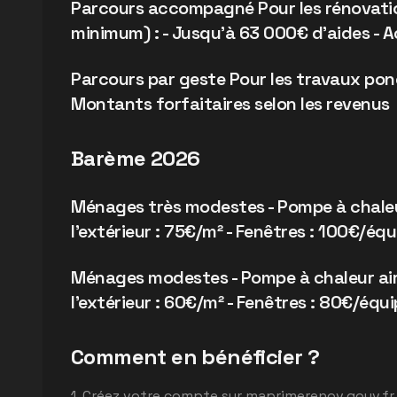
Parcours accompagné Pour les rénovatio
minimum) : - Jusqu'à 63 000€ d'aides -
Parcours par geste Pour les travaux ponct
Montants forfaitaires selon les revenus
Barème 2026
Ménages très modestes - Pompe à chaleur
l'extérieur : 75€/m² - Fenêtres : 100€/é
Ménages modestes - Pompe à chaleur air/
l'extérieur : 60€/m² - Fenêtres : 80€/éq
Comment en bénéficier ?
1. Créez votre compte sur maprimerenov.gouv.fr