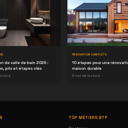
IN
RÉNOVATION COMPLÈTE
n de salle de bain 2026 :
10 étapes pour une rénovati
, prix et étapes clés
maison durable
ecture
8
min de lecture
ON
TOP MÉTIERS BTP