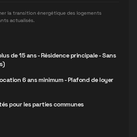
r la transition énergétique des logements
nts actualisés.
us de 15 ans - Résidence principale - Sans
s)
location 6 ans minimum - Plafond de loyer
tés pour les parties communes