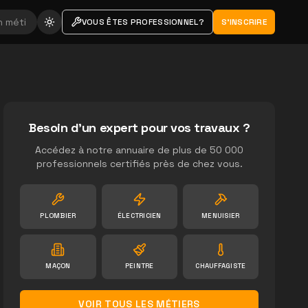
VOUS ÊTES PROFESSIONNEL?
S'INSCRIRE
Besoin d'un expert pour vos travaux ?
Accédez à notre annuaire de plus de 50 000
professionnels certifiés près de chez vous.
PLOMBIER
ÉLECTRICIEN
MENUISIER
MAÇON
PEINTRE
CHAUFFAGISTE
VOIR TOUS LES MÉTIERS