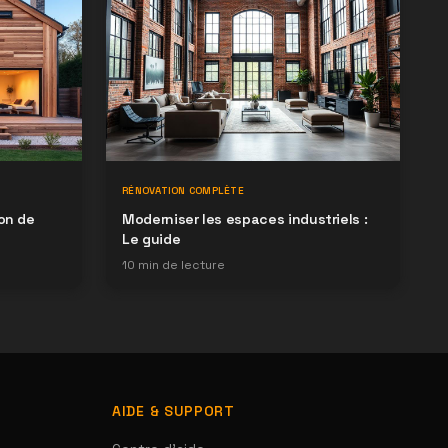
RÉNOVATION COMPLÈTE
on de
Moderniser les espaces industriels :
Le guide
10
min de lecture
AIDE & SUPPORT