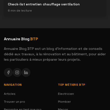
Check-list entretien chauffage ventilation
6
min de lecture
Annuaire Blog
BTP
Annuaire Blog BTP est un blog d'information et de conseils
dédié aux travaux, à la rénovation et au bâtiment, pour aider
les particuliers à mieux préparer leurs projets.
NAVIGATION
TOP MÉTIERS BTP
Articles
Électricien
Trouver un pro
Plombier
Rejoindre en tant que pro
Maçon