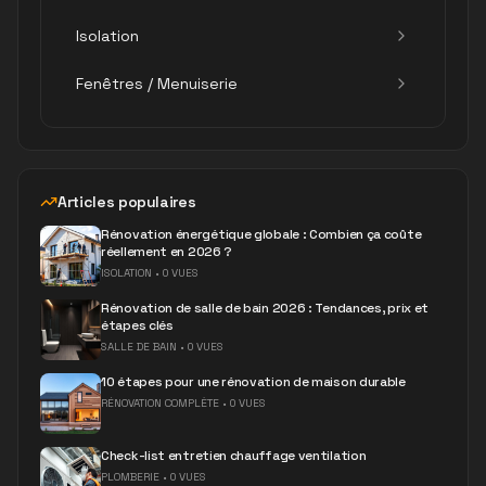
Isolation
Fenêtres / Menuiserie
Articles populaires
Rénovation énergétique globale : Combien ça coûte
réellement en 2026 ?
ISOLATION
•
0 VUES
Rénovation de salle de bain 2026 : Tendances, prix et
étapes clés
SALLE DE BAIN
•
0 VUES
10 étapes pour une rénovation de maison durable
RÉNOVATION COMPLÈTE
•
0 VUES
Check-list entretien chauffage ventilation
PLOMBERIE
•
0 VUES