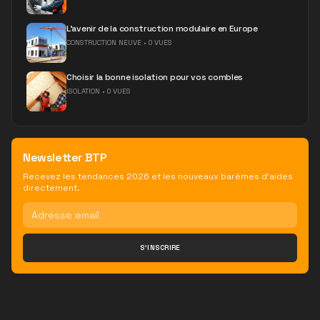
L'avenir de la construction modulaire en Europe
CONSTRUCTION NEUVE
•
0 VUES
Choisir la bonne isolation pour vos combles
ISOLATION
•
0 VUES
Newsletter BTP
Recevez les tendances 2026 et les nouveaux barèmes d'aides
directement.
S'INSCRIRE