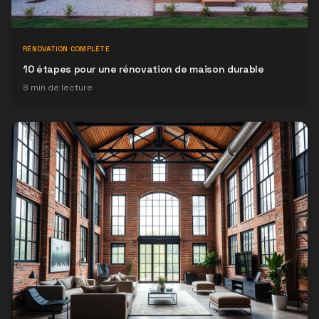
RÉNOVATION COMPLÈTE
10 étapes pour une rénovation de maison durable
8
min de lecture