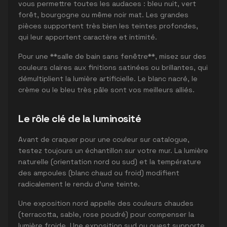
vous permettre toutes les audaces : bleu nuit, vert
forêt, bourgogne ou même noir mat. Les grandes
pièces supportent très bien les teintes profondes,
qui leur apportent caractère et intimité.
Pour une **salle de bain sans fenêtre**, misez sur des
couleurs claires aux finitions satinées ou brillantes, qui
démultiplient la lumière artificielle. Le blanc nacré, le
crème ou le bleu très pâle sont vos meilleurs alliés.
Le rôle clé de la luminosité
Avant de craquer pour une couleur sur catalogue,
testez toujours un échantillon sur votre mur. La lumière
naturelle (orientation nord ou sud) et la température
des ampoules (blanc chaud ou froid) modifient
radicalement le rendu d'une teinte.
Une exposition nord appelle des couleurs chaudes
(terracotta, sable, rose poudré) pour compenser la
lumière froide. Une exposition sud ou ouest supporte