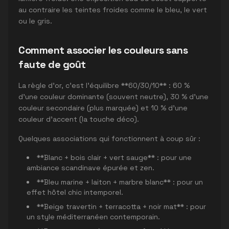
au contraire les teintes froides comme le bleu, le vert
ou le gris.
Comment associer les couleurs sans
faute de goût
La règle d'or, c'est l'équilibre **60/30/10** : 60 %
d'une couleur dominante (souvent neutre), 30 % d'une
couleur secondaire (plus marquée) et 10 % d'une
couleur d'accent (la touche déco).
Quelques associations qui fonctionnent à coup sûr :
**Blanc + bois clair + vert sauge** : pour une
ambiance scandinave épurée et zen.
**Bleu marine + laiton + marbre blanc** : pour un
effet hôtel chic intemporel.
**Beige travertin + terracotta + noir mat** : pour
un style méditerranéen contemporain.