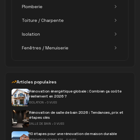
Plomberie
Toiture / Charpente
Isolation
Fenêtres / Menuiserie
Articles populaires
Rénovation énergétique globale : Combien ça coûte
réellement en 2026 ?
ISOLATION
•
0 VUES
Rénovation de salle de bain 2026 : Tendances, prix et
étapes clés
SALLE DE BAIN
•
0 VUES
10 étapes pour une rénovation de maison durable
RÉNOVATION COMPLÈTE
•
0 VUES