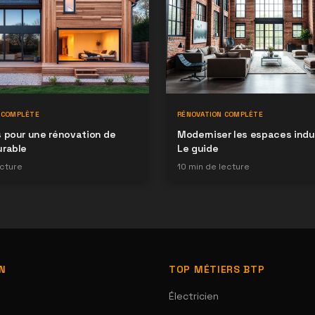
 COMPLÈTE
RÉNOVATION COMPLÈTE
 pour une rénovation de
Moderniser les espaces indus
urable
Le guide
cture
10
min de lecture
ON
TOP MÉTIERS BTP
Électricien