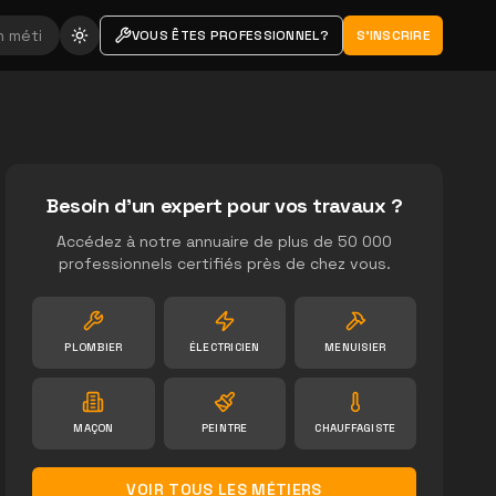
VOUS ÊTES PROFESSIONNEL?
S'INSCRIRE
Besoin d'un expert pour vos travaux ?
Accédez à notre annuaire de plus de 50 000
professionnels certifiés près de chez vous.
PLOMBIER
ÉLECTRICIEN
MENUISIER
MAÇON
PEINTRE
CHAUFFAGISTE
VOIR TOUS LES MÉTIERS