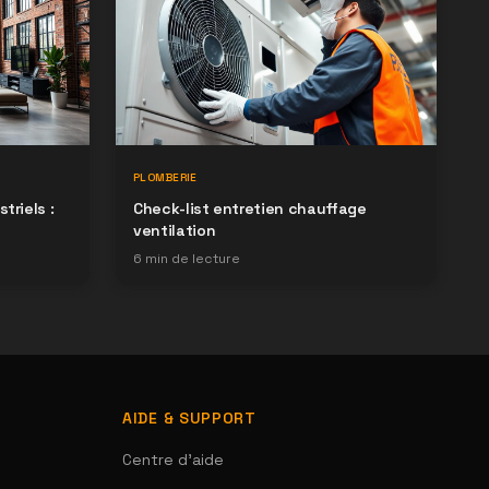
PLOMBERIE
triels :
Check-list entretien chauffage
ventilation
6
min de lecture
AIDE & SUPPORT
Centre d'aide