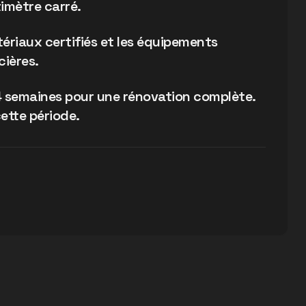
imètre carré.
tériaux certifiés et les équipements
cières.
4 semaines pour une rénovation complète.
ette période.