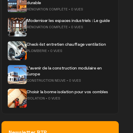
durable
RÉNOVATION COMPLÈTE
•
0 VUES
Moderniser les espaces industriels : Le guide
RÉNOVATION COMPLÈTE
•
0 VUES
Check-list entretien chauffage ventilation
PLOMBERIE
•
0 VUES
L'avenir de la construction modulaire en
Europe
CONSTRUCTION NEUVE
•
0 VUES
Choisir la bonne isolation pour vos combles
ISOLATION
•
0 VUES
Newsletter BTP