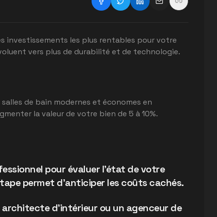
es investissements les plus rentables pour votre
oluent vers plus de durabilité et de technologie.
es salles de bain modernes et économes en
menter la valeur de votre bien de 5 à 10%.
ofessionnel pour évaluer l'état de votre
 étape permet d'anticiper les coûts cachés.
n architecte d'intérieur ou un agenceur de