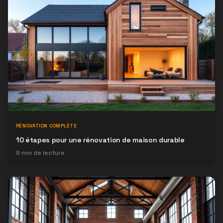
RÉNOVATION COMPLÈTE
10 étapes pour une rénovation de maison durable
8
min de lecture