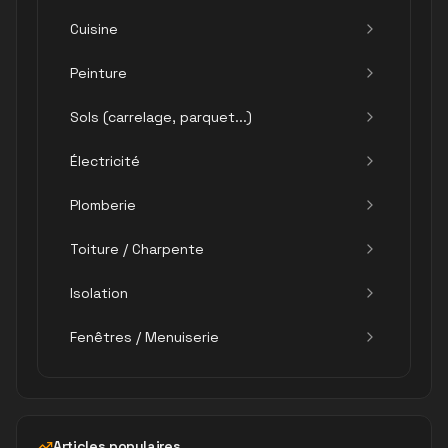
Cuisine
Peinture
Sols (carrelage, parquet...)
Électricité
Plomberie
Toiture / Charpente
Isolation
Fenêtres / Menuiserie
Articles populaires