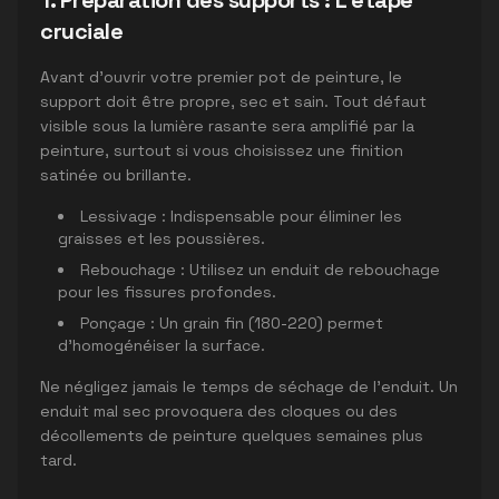
1. Préparation des supports : L'étape
cruciale
Avant d'ouvrir votre premier pot de peinture, le
support doit être propre, sec et sain. Tout défaut
visible sous la lumière rasante sera amplifié par la
peinture, surtout si vous choisissez une finition
satinée ou brillante.
Lessivage : Indispensable pour éliminer les
graisses et les poussières.
Rebouchage : Utilisez un enduit de rebouchage
pour les fissures profondes.
Ponçage : Un grain fin (180-220) permet
d'homogénéiser la surface.
Ne négligez jamais le temps de séchage de l'enduit. Un
enduit mal sec provoquera des cloques ou des
décollements de peinture quelques semaines plus
tard.