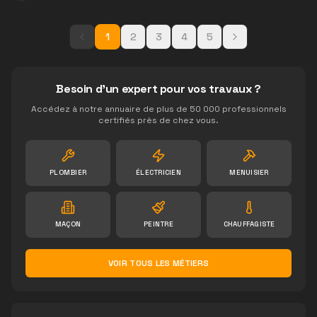
1
2
3
4
5
Besoin d'un expert pour vos travaux ?
Accédez à notre annuaire de plus de 50 000 professionnels
certifiés près de chez vous.
PLOMBIER
ÉLECTRICIEN
MENUISIER
MAÇON
PEINTRE
CHAUFFAGISTE
VOIR TOUS LES MÉTIERS