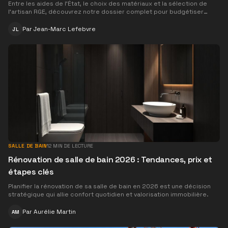
Entre les aides de l'État, le choix des matériaux et la sélection de
l'artisan RGE, découvrez notre dossier complet pour budgétiser
votre projet d'isolation thermique par l'extérieur.
Par
Jean-Marc Lefebvre
JL
SALLE DE BAIN
12
MIN DE LECTURE
Rénovation de salle de bain 2026 : Tendances, prix et
étapes clés
Planifier la rénovation de sa salle de bain en 2026 est une décision
stratégique qui allie confort quotidien et valorisation immobilière.
Par
Aurélie Martin
AM