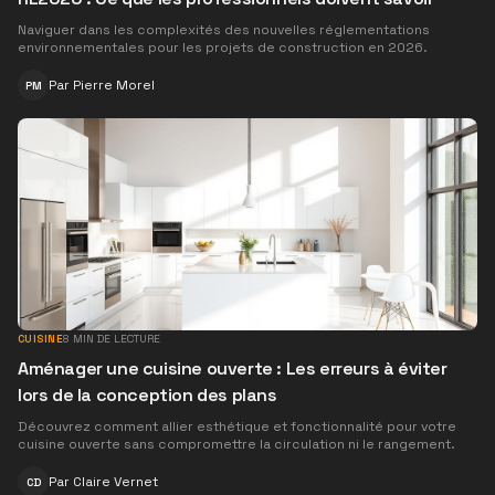
Naviguer dans les complexités des nouvelles réglementations
environnementales pour les projets de construction en 2026.
Par
Pierre Morel
PM
CUISINE
8
MIN DE LECTURE
Aménager une cuisine ouverte : Les erreurs à éviter
lors de la conception des plans
Découvrez comment allier esthétique et fonctionnalité pour votre
cuisine ouverte sans compromettre la circulation ni le rangement.
Par
Claire Vernet
CD