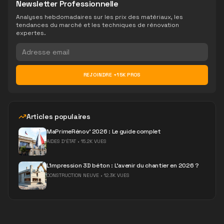
Newsletter Professionnelle
Analyses hebdomadaires sur les prix des matériaux, les
tendances du marché et les techniques de rénovation
expertes.
REJOINDRE +15K PROS
Articles populaires
MaPrimeRénov' 2026 : Le guide complet
AIDES D'ÉTAT
•
15.2K VUES
L'impression 3D béton : L'avenir du chantier en 2026 ?
CONSTRUCTION NEUVE
•
12.3K VUES