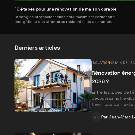
10 étapes pour une rénovation de maison durable
Stratégies professionnelles pour maximiser l'efficacité
énergétique des structures résidentielles existantes.
Derniers articles
ISOLATION
12
MIN DE LE
Rénovation énerg
2026 ?
Entre les aides de l'É
découvrez notre doss
thermique par l'extér
Par
Jean-Marc L
JL