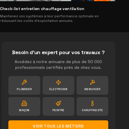
Check-list entretien chauffage ventilation
Maintenez vos systèmes à leur performance optimale en
réduisant les coûts d'exploitation annuels.
Besoin d'un expert pour vos travaux ?
Accédez à notre annuaire de plus de 50 000
professionnels certifiés près de chez vous.
PLOMBIER
ÉLECTRICIEN
MENUISIER
MAÇON
PEINTRE
CHAUFFAGISTE
VOIR TOUS LES MÉTIERS