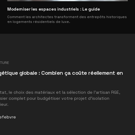
Moderniser les espaces industriels : Le guide
Comment les architectes transforment des entrepôts historiques
en logements résidentiels de luxe.
CTURE
étique globale : Combien ça coûte réellement en
tat, le choix des matériaux et la sélection de l'artisan RGE,
ier complet pour budgétiser votre projet d'isolation
ieur.
efebvre