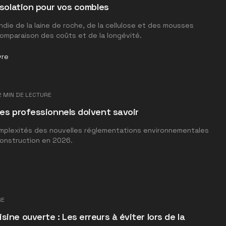
isolation pour vos combles
die de la laine de roche, de la cellulose et des mousses
omparaison des coûts et de la longévité.
vre
2
MIN DE LECTURE
les professionnels doivent savoir
omplexités des nouvelles réglementations environnementales
construction en 2026.
RE
ine ouverte : Les erreurs à éviter lors de la