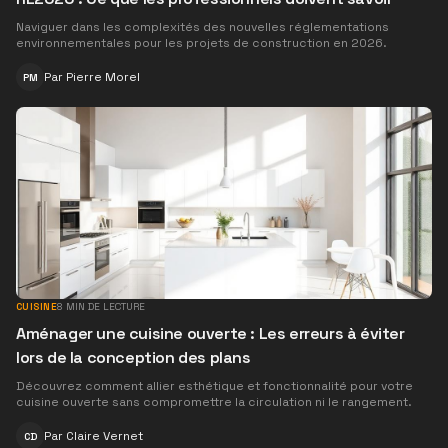
Naviguer dans les complexités des nouvelles réglementations
environnementales pour les projets de construction en 2026.
Par
Pierre Morel
PM
CUISINE
8
MIN DE LECTURE
Aménager une cuisine ouverte : Les erreurs à éviter
lors de la conception des plans
Découvrez comment allier esthétique et fonctionnalité pour votre
cuisine ouverte sans compromettre la circulation ni le rangement.
Par
Claire Vernet
CD