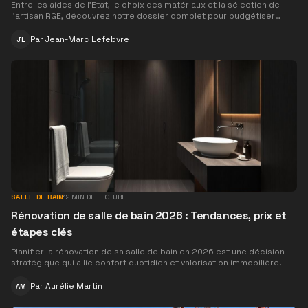
Entre les aides de l'État, le choix des matériaux et la sélection de
l'artisan RGE, découvrez notre dossier complet pour budgétiser
votre projet d'isolation thermique par l'extérieur.
Par
Jean-Marc Lefebvre
JL
SALLE DE BAIN
12
MIN DE LECTURE
Rénovation de salle de bain 2026 : Tendances, prix et
étapes clés
Planifier la rénovation de sa salle de bain en 2026 est une décision
stratégique qui allie confort quotidien et valorisation immobilière.
Par
Aurélie Martin
AM