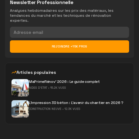
Newsletter Professionnelle
Analyses hebdomadaires sur les prix des matériaux, les
tendances du marché et les techniques de rénovation
expertes.
REJOINDRE +15K PROS
Articles populaires
MaPrimeRénov' 2026 : Le guide complet
AIDES D'ÉTAT
•
15.2K VUES
L'impression 3D béton : L'avenir du chantier en 2026 ?
CONSTRUCTION NEUVE
•
12.3K VUES