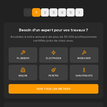
1
2
3
4
5
Besoin d'un expert pour vos travaux ?
Accédez à notre annuaire de plus de 50 000 professionnels
certifiés près de chez vous.
PLOMBIER
ÉLECTRICIEN
MENUISIER
MAÇON
PEINTRE
CHAUFFAGISTE
VOIR TOUS LES MÉTIERS